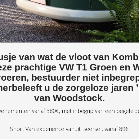
usje van wat de vloot van Kom
ze prachtige VW T1 Groen en Wi
oeren, bestuurder niet inbegre
herbeleeft u de zorgeloze jaren 
van Woodstock.
venementen vanaf 380€, met inbegrip van een begeleide
Short Van experience vanuit Beersel, vanaf 89€.