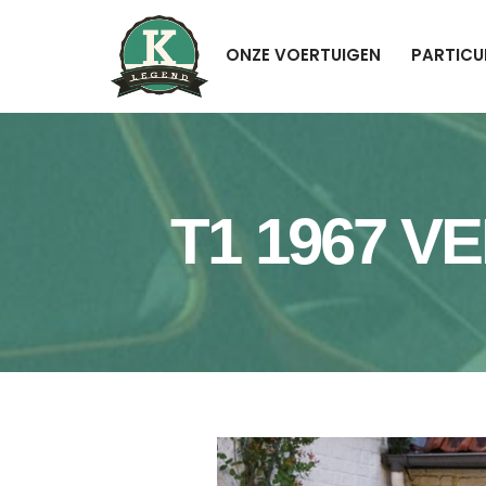
ONZE VOERTUIGEN
PARTICU
T1 1967 V