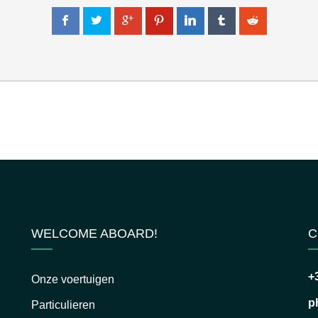
WELCOME ABOARD!
C
+
Onze voertuigen
p
Particulieren