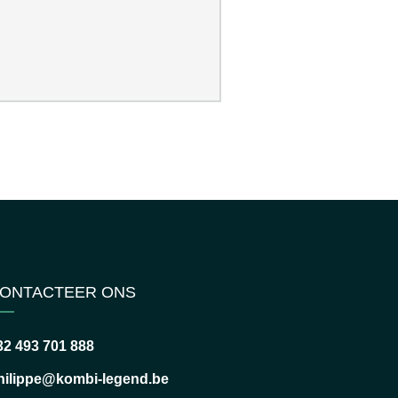
ONTACTEER ONS
32 493 701 888
hilippe@kombi-legend.be