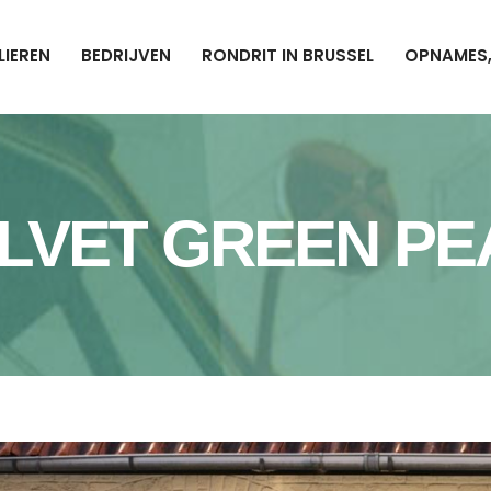
LIEREN
BEDRIJVEN
RONDRIT IN BRUSSEL
OPNAMES,
ELVET GREEN P