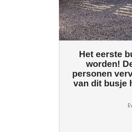
Het eerste b
worden! De
personen verv
van dit busje 
E