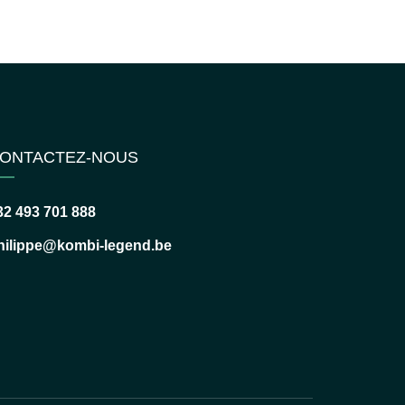
ONTACTEZ-NOUS
32 493 701 888
hilippe@kombi-legend.be