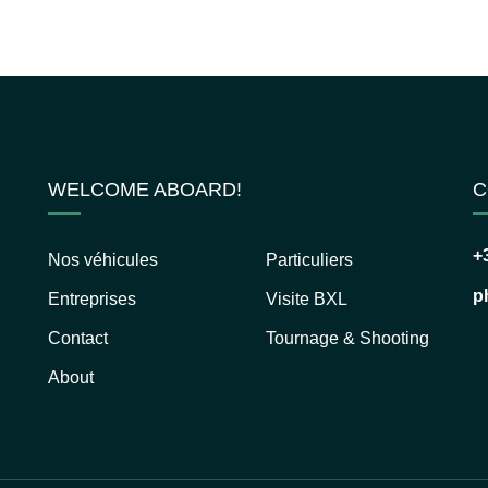
WELCOME ABOARD!
C
+
Nos véhicules
Particuliers
p
Entreprises
Visite BXL
Contact
Tournage & Shooting
About