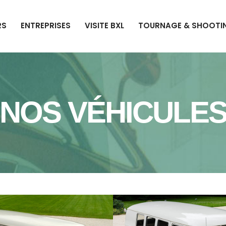
RS
ENTREPRISES
VISITE BXL
TOURNAGE & SHOOTI
NOS VÉHICULE